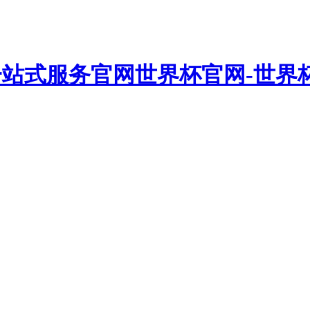
世界杯官网-世界