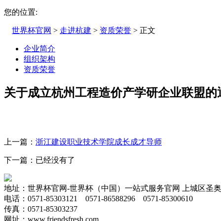
您的位置:
世界杯官网
>
走进杭建
>
资质荣誉
> 正文
企业简介
组织架构
资质荣誉
关于成立杭州工程造价产学研企业联盟的
上一篇：
浙江建设职业技术学院成长成才导师
下一篇：已经没有了
地址：世界杯官网-世界杯（中国）一站式服务官网 上城区圣奥
电话：0571-85303121 0571-86588296 0571-85300610
传真：0571-85303237
网址：www.
friendsfresh.com