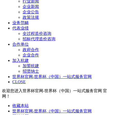
行业新闻
企业新闻
企业公告
政策法规
业务范畴
代表业绩
全过程造价咨询
招标代理造价咨询
合作单位
政府合作
企业合作
加入杭建
加盟杭建
招贤纳士
世界杯官网-世界杯（中国）一站式服务官网
CLOSE
欢迎您进入世界杯官网-世界杯（中国）一站式服务官网 官
网！
收藏本站
世界杯官网-世界杯（中国）一站式服务官网