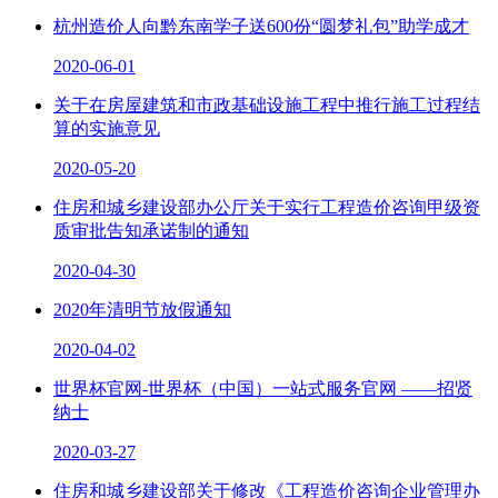
杭州造价人向黔东南学子送600份“圆梦礼包”助学成才
2020-06-01
关于在房屋建筑和市政基础设施工程中推行施工过程结
算的实施意见
2020-05-20
住房和城乡建设部办公厅关于实行工程造价咨询甲级资
质审批告知承诺制的通知
2020-04-30
2020年清明节放假通知
2020-04-02
世界杯官网-世界杯（中国）一站式服务官网 ——招贤
纳士
2020-03-27
住房和城乡建设部关于修改《工程造价咨询企业管理办