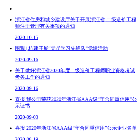
浙江省住房和城乡建设厅关于开展浙江省 二级造价工程
师注册管理有关事项的通知
2020-10-15
围观 | 杭建开展“党员学习先锋队”党建活动
2020-09-16
关于做好浙江省2020年度二级造价工程师职业资格考试
考务工作的通知
2020-09-16
喜报 我公司荣获2020年浙江省AAA级“守合同重信用”公
示证书
2020-09-03
喜报 2020年浙江省AAA级“守合同重信用”公示企业名单
2020-08-19