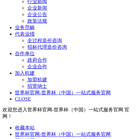
行业新闻
企业新闻
企业公告
政策法规
业务范畴
代表业绩
全过程造价咨询
招标代理造价咨询
合作单位
政府合作
企业合作
加入杭建
加盟杭建
招贤纳士
世界杯官网-世界杯（中国）一站式服务官网
CLOSE
欢迎您进入世界杯官网-世界杯（中国）一站式服务官网 官
网！
收藏本站
世界杯官网-世界杯（中国）一站式服务官网