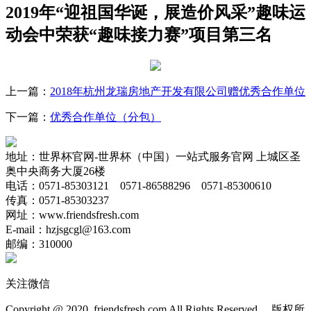
2019年“迎祖国华诞，展造价风采”趣味运
动会中荣获“趣味接力赛”项目第三名
上一篇：
2018年杭州龙瑞房地产开发有限公司赠优秀合作单位
下一篇：
优秀合作单位（分包）
地址：世界杯官网-世界杯（中国）一站式服务官网 上城区圣
奥中央商务大厦26楼
电话：0571-85303121 0571-86588296 0571-85300610
传真：0571-85303237
网址：www.
friendsfresh.com
E-mail：hzjsgcgl@163.com
邮编：310000
关注微信
Copyright @ 2020 friendsfresh.com All Rights Reserved. 版权所