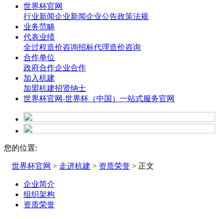
世界杯官网
行业新闻
企业新闻
企业公告
政策法规
业务范畴
代表业绩
全过程造价咨询
招标代理造价咨询
合作单位
政府合作
企业合作
加入杭建
加盟杭建
招贤纳士
世界杯官网-世界杯（中国）一站式服务官网
您的位置:
世界杯官网
>
走进杭建
>
资质荣誉
> 正文
企业简介
组织架构
资质荣誉