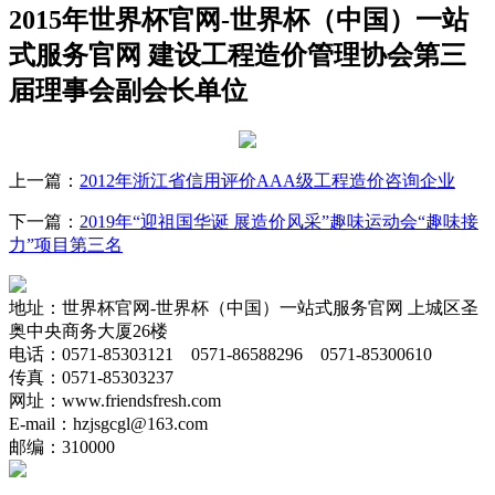
2015年世界杯官网-世界杯（中国）一站
式服务官网 建设工程造价管理协会第三
届理事会副会长单位
上一篇：
2012年浙江省信用评价AAA级工程造价咨询企业
下一篇：
2019年“迎祖国华诞 展造价风采”趣味运动会“趣味接
力”项目第三名
地址：世界杯官网-世界杯（中国）一站式服务官网 上城区圣
奥中央商务大厦26楼
电话：0571-85303121 0571-86588296 0571-85300610
传真：0571-85303237
网址：www.
friendsfresh.com
E-mail：hzjsgcgl@163.com
邮编：310000