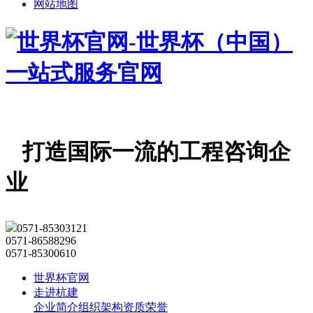
网站地图
打造国际一流的工程咨询企
业
0571-85303121
0571-86588296
0571-85300610
世界杯官网
走进杭建
企业简介
组织架构
资质荣誉