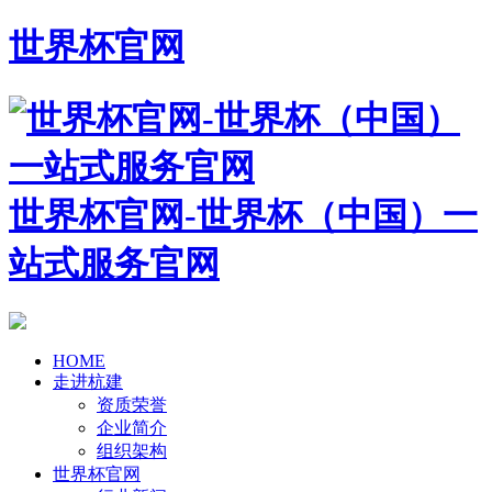
世界杯官网
世界杯官网-世界杯（中国）一
站式服务官网
HOME
走进杭建
资质荣誉
企业简介
组织架构
世界杯官网