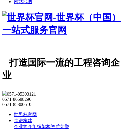
网站地图
打造国际一流的工程咨询企
业
0571-85303121
0571-86588296
0571-85300610
世界杯官网
走进杭建
企业简介
组织架构
资质荣誉